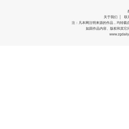
关于我们
│
联
注：凡本网注明来源的作品，均转载
如因作品内容、版权和其它问
www.zgdail