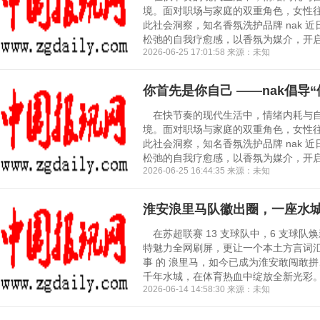
境。面对职场与家庭的双重角色，女性
此社会洞察，知名香氛洗护品牌 nak 
松弛的自我疗愈感，以香氛为媒介，开启一
2026-06-25 17:01:58 来源：未知
你首先是你自己 ——nak倡导“
在快节奏的现代生活中，情绪内耗与自
境。面对职场与家庭的双重角色，女性
此社会洞察，知名香氛洗护品牌 nak 
松弛的自我疗愈感，以香氛为媒介，开启一
2026-06-25 16:44:35 来源：未知
淮安浪里马队徽出圈，一座水
在苏超联赛 13 支球队中，6 支球
特魅力全网刷屏，更让一个本土方言词汇
事 的 浪里马，如今已成为淮安敢闯敢
千年水城，在体育热血中绽放全新光彩。.
2026-06-14 14:58:30 来源：未知