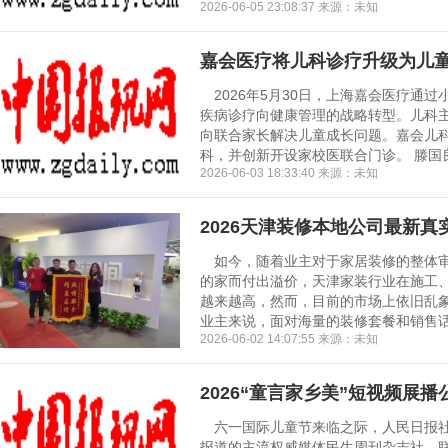
2026-06-05 23:08:37 来源：未知
嘉会医疗将儿科诊疗升级为儿
2026年5月30日，上海嘉会医疗通
疾病诊疗向健康管理的战略转型。儿科
向联合家长解决儿童成长问题。嘉会儿科
科，并创新开设家校医联合门诊。 滕国良
2026-06-03 18:33:40 来源：未知
2026天津装修本地公司最新
如今，随着业主对于家居装修的整体审
的家而付出溢价，天津家装行业在施工
越来越高，然而，目前的市场上依旧乱象
业主来说，面对海量的装修套餐和销售话术
2026-06-02 14:07:55 来源：未知
2026“童言家乡美”短视频展
六一国际儿童节来临之际，人民日报社
报道的主流权威媒体民生周刊杂志社，