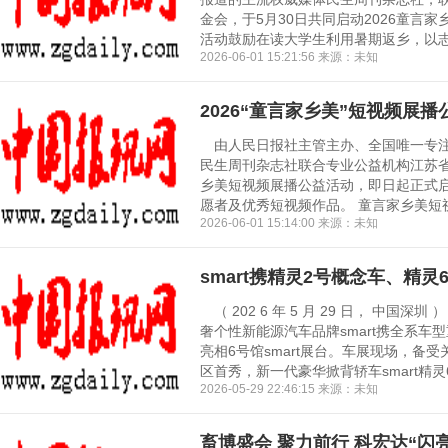
金会，于5月30日共同启动2026童言
活动鼓励在读大学生利用暑期返乡，以志愿
2026-06-01 15:21:56 来源：未知
2026“童言家乡美”短视频展
由人民日报社主管主办、全国唯一专注
民生周刊杂志社联合专业公益机构江苏省
乡美短视频展播公益活动，即日起正式
愿者及优秀短视频作品。 童言家乡美短视频
2026-06-01 15:14:00 来源：未知
smart携精灵2号概念车、精灵6
（ 202 6 年 5 月 29 日， 中国
奢个性新能源汽车品牌smart携全系车
亮相6号馆smart展台。车展现场，备受
区首秀，新一代豪华掀背轿车smart精灵6
2026-05-29 22:46:15 来源：未知
畜博盛会 聚力前行 科宏达“闪