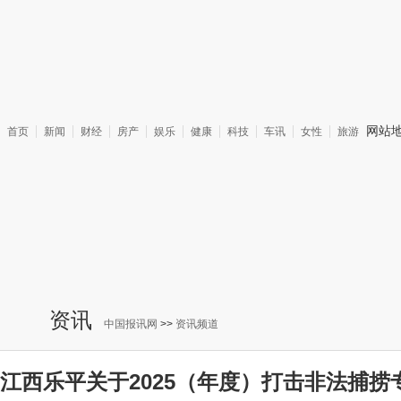
网站
首页
新闻
财经
房产
娱乐
健康
科技
车讯
女性
旅游
资讯
中国报讯网
>>
资讯频道
江西乐平关于2025（年度）打击非法捕捞