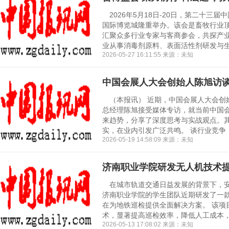
2026年5月18日-20日，第二十三
国际博览城隆重举办。该会是畜牧行业
汇聚众多行业专家与客商参会，共探产业
业从事消毒剂原料、表面活性剂研发与生产
2026-05-27 16:11:55 来源：未知
中国会展人大会创始人陈旭访谈
（本报讯） 近期，中国会展人大会创
总经理陈旭接受媒体专访，就当前中国
来趋势，分享了深度思考与实战观点。
实，在业内引发广泛共鸣。 谈行业竞争：卷
2026-05-19 14:58:09 来源：未知
济南职业学院研发无人机技术
在城市轨道交通日益发展的背景下，安
济南职业学院的学生团队近期研发了一
在为地铁巡检提供全面解决方案。 该项
术，显著提高巡检效率，降低人工成本，确
2026-05-13 17:08:02 来源：未知