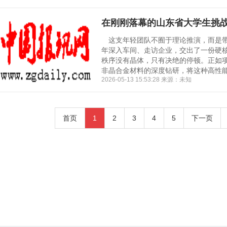
在刚刚落幕的山东省大学生挑
这支年轻团队不囿于理论推演，而是带
年深入车间、走访企业，交出了一份硬核
秩序没有晶体，只有决绝的停顿。正如
非晶合金材料的深度钻研，将这种高性能材
2026-05-13 15:53:28 来源：未知
首页
1
2
3
4
5
下一页