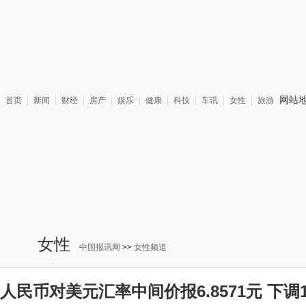
网站
首页
新闻
财经
房产
娱乐
健康
科技
车讯
女性
旅游
女性
中国报讯网
>>
女性频道
人民币对美元汇率中间价报6.8571元 下调1