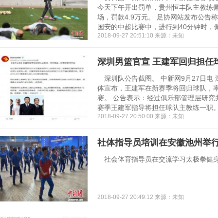
今天下午开出罚单，贵州恒丰队主教练
场，罚款4.9万元。 足协网站发布公告
国安的中超比赛中，进行到40分钟时，佩特
2018-09-27 20:51:10 来源：未知
深圳男篮官宣 王建军回归担任
深圳队公告截图。 中新网9月27日电
体宣布，王建军在新赛季将回归球队，率队征
赛。 公告表示：经过俱乐部管理层研究
赛季王建军指导将担任球队主教练一职。王
2018-09-27 20:50:00 来源：未知
社体指导员培训在安徽池州举行
社会体育指导员在交流学习太极拳健身技能
2018-09-27 20:49:12 来源：未知