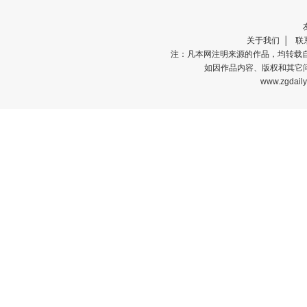
关于我们
│
联
注：凡本网注明来源的作品，均转载
如因作品内容、版权和其它问
www.zgdail