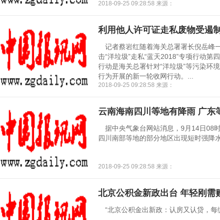
2018-09-25 09:28:58 来源：
利用他人许可证走私废物受遏
记者蔡岩红随着海关总署署长倪岳峰一声
击“洋垃圾”走私“蓝天2018”专项行动
行动是海关总署针对“洋垃圾”等污染环
行为开展的新一轮收网行动。...
2018-09-25 09:28:58 来源：
云南海南四川等地有降雨 广东
据中央气象台网站消息，9月14日08时
四川南部等地的部分地区出现短时强降水天气
2018-09-25 09:28:58 来源：
北京公积金新政出台 年轻刚需
“北京公积金出新政：认房又认贷，每缴存