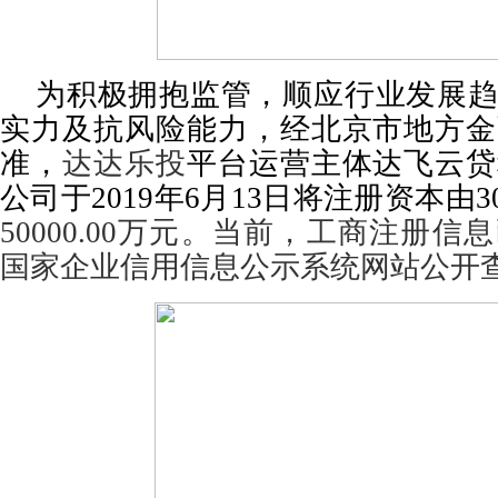
为积极拥抱监管，顺应行业发展
实力及抗风险能力，经北京市地方金
准，
达达乐投
平台运营主体达飞云贷
公司于
2019
年
6
月
13
日将注册资本由
3
50000.00
万元。当前，工商注册信息
国家企业信用信息公示系统网站公开