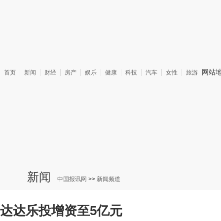
网站
首页
新闻
财经
房产
娱乐
健康
科技
汽车
女性
旅游
新闻
中国报讯网
>>
新闻频道
达达乐投增资至5亿元